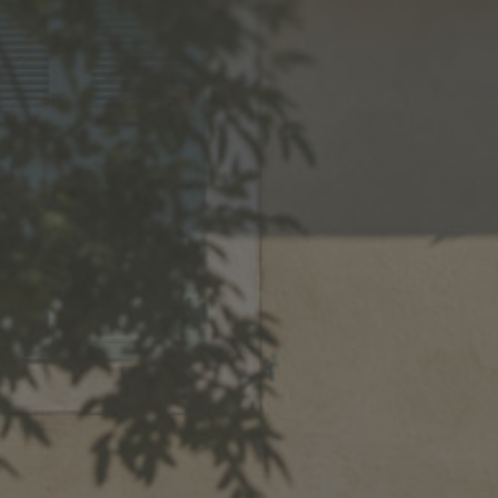
MENU
NEWS
GRAND
SEIGNEUR