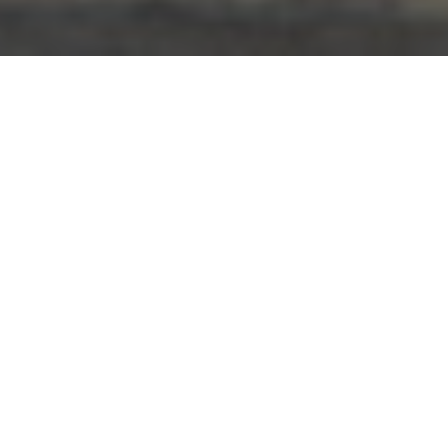
MENU
CHATEAU BEAUBOIS
UNE
HISTOIRE