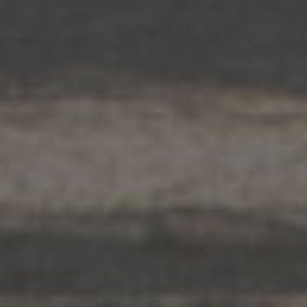
SCROLL