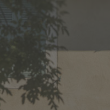
MENU
NEWS
CUISINE A&D