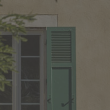
OÙ LES TROUVER ?